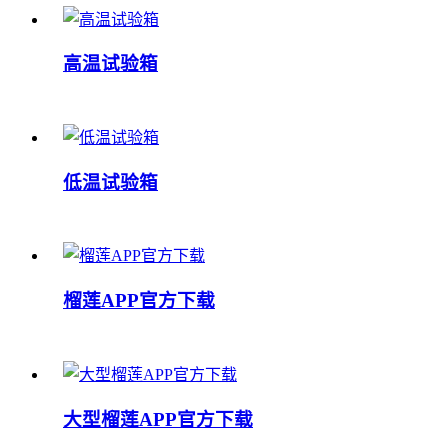
高温试验箱
低温试验箱
榴莲APP官方下载
大型榴莲APP官方下载