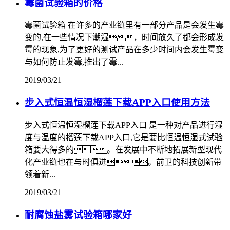
霉菌试验箱的价格
霉菌试验箱 在许多的产业链里有一部分产品是会发生霉
变的,在一些情况下潮湿，时间放久了都会形成发
霉的现象,为了更好的测试产品在多少时间内会发生霉变
与如何防止发霉,推出了霉...
2019/03/21
步入式恒温恒湿榴莲下载APP入口使用方法
步入式恒温恒湿榴莲下载APP入口 是一种对产品进行湿
度与温度的榴莲下载APP入口,它是要比恒温恒湿式试验
箱要大得多的。在发展中不断地拓展新型现代
化产业链也在与时俱进。前卫的科技创新带
领着新...
2019/03/21
耐腐蚀盐雾试验箱哪家好