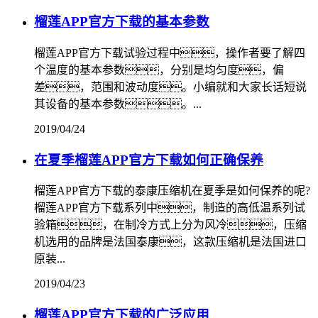
榴莲APP官方下载的基本参数
榴莲APP官方下载试验过程中，操作者要了解四
个温度的基本参数，分别是均匀度，偏
差，范围和波动度。小编就和大家长话短说
其设备的基本参数。...
2019/04/24
在夏季榴莲APP官方下载如何正确保养
榴莲APP官方下载的泰康压缩机在夏季是如何保养的呢?
榴莲APP官方下载系列中，制造的高低温系列试
验箱，在制冷方式上分为风冷，压缩
机选用的品牌是法国泰康，这款压缩机是法国进口
原装...
2019/04/23
榴莲APP官方下载的广泛应用