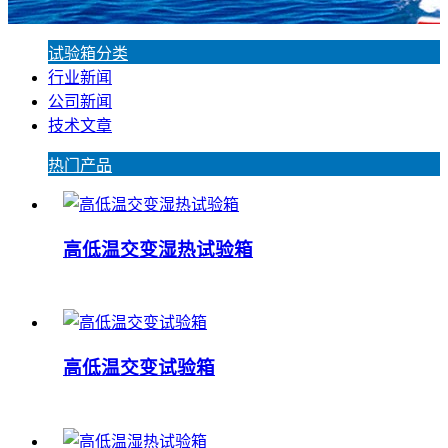
试验箱分类
行业新闻
公司新闻
技术文章
热门产品
高低温交变湿热试验箱
高低温交变试验箱