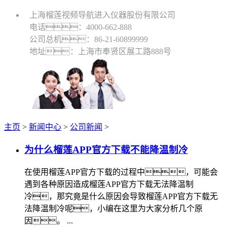
上海榴莲视频导航进入仪器股份有限公司
电话：4000-662-888
公司总机：86-21-60899999
地址：上海市奉贤区展工路888号
主页
>
新闻中心
>
公司新闻
>
为什么榴莲APP官方下载不能降温制冷
在使用榴莲APP官方下载的过程中，可能会
遇到各种原因造成榴莲APP官方下载无法降温制
冷，那究竟是什么原因会导致榴莲APP官方下载无
法降温制冷呢，小编在这里为大家分析几个原
因。 ...