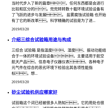
当时代步入了新的篇章，任何东西都是会进行
比较和区分的。兜兜转转数十载环境试验设备有
了飞跃的进步与发展。 盐雾腐蚀试验箱 也开始
有了它的新改革。科学精确的试验是为了进...
2019/03/20
介绍三综合试验箱用途与构成
三综合 试验箱 是指温度、湿度、振动功能结
合于一体的环境试验设备，主要适用于航空
航天产品、信息电子仪器仪表、各种电子
元气件在综合的恶劣环境下检验出其各项性能指
标。想...
2019/03/20
砂尘试验机供应哪家好
试验箱这个词已经被很多人熟知，它的用处也很