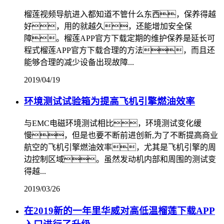
榴莲视频导航进入都知道不管什么东西，保养得越
好，用的就越久，还能增加安全保
障。榴莲APP官方下载定期的维护保养是延长可
程式榴莲APP官方下载合理的方法，而且还
能够合理的减少设备出现故障...
2019/04/19
环境测试试验箱为提高飞机引擎燃油效率
与EMC电磁环境测试相比，环境测试变化缓
慢，但是也要不断前进创新,为了不断提高商业
航空的飞机引擎燃油效率，尤其是飞机引擎的周
边控制区域。虽然发动机内部和周围的测试变
得越...
2019/03/26
在2019新的一年里华威对高低温榴莲下载APP