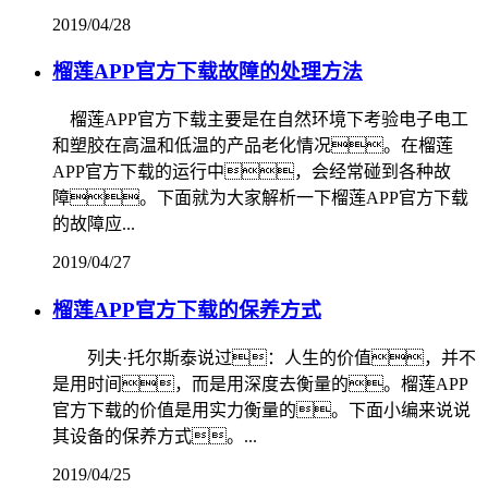
2019/04/28
榴莲APP官方下载故障的处理方法
榴莲APP官方下载主要是在自然环境下考验电子电工
和塑胶在高温和低温的产品老化情况。在榴莲
APP官方下载的运行中，会经常碰到各种故
障。下面就为大家解析一下榴莲APP官方下载
的故障应...
2019/04/27
榴莲APP官方下载的保养方式
列夫·托尔斯泰说过：人生的价值，并不
是用时间，而是用深度去衡量的。榴莲APP
官方下载的价值是用实力衡量的。下面小编来说说
其设备的保养方式。...
2019/04/25