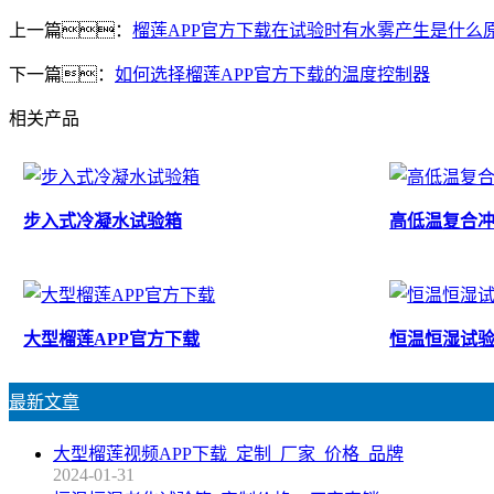
上一篇：
榴莲APP官方下载在试验时有水雾产生是什么
下一篇：
如何选择榴莲APP官方下载的温度控制器
相关产品
步入式冷凝水试验箱
高低温复合
大型榴莲APP官方下载
恒温恒湿试
最新文章
大型榴莲视频APP下载_定制_厂家_价格_品牌
2024-01-31