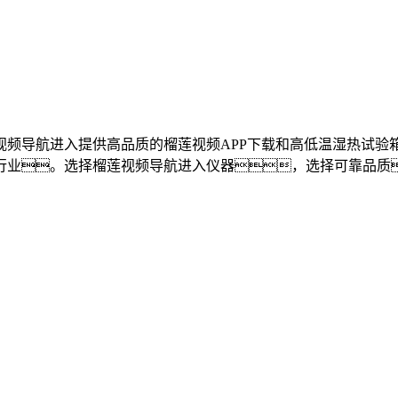
视频导航进入提供高品质的榴莲视频APP下载和高低温湿热试验
行业。选择榴莲视频导航进入仪器，选择可靠品质