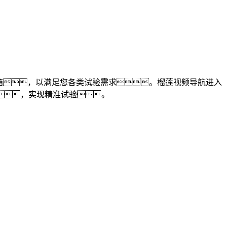
箱，以满足您各类试验需求。榴莲视频导航进入
，实现精准试验。