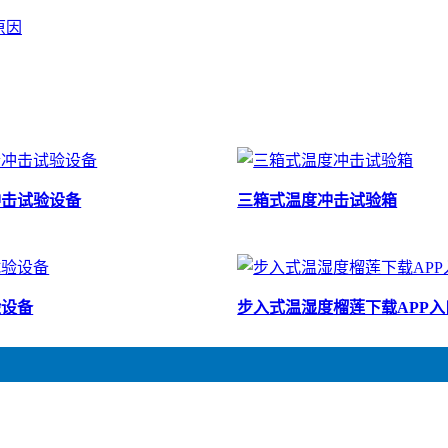
原因
冲击试验设备
三箱式温度冲击试验箱
验设备
步入式温湿度榴莲下载APP入