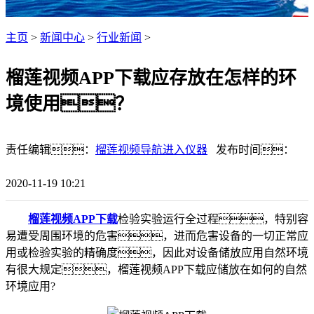
主页
>
新闻中心
>
行业新闻
>
榴莲视频APP下载应存放在怎样的环
境使用？
责任编辑：
榴莲视频导航进入仪器
发布时间：
2020-11-19 10:21
榴莲视频APP下载
检验实验运行全过程，特别容
易遭受周围环境的危害，进而危害设备的一切正常应
用或检验实验的精确度，因此对设备储放应用自然环境
有很大规定，榴莲视频APP下载应储放在如何的自然
环境应用?