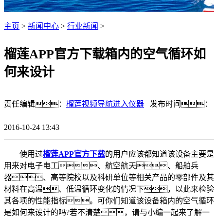
主页
>
新闻中心
>
行业新闻
>
榴莲APP官方下载箱内的空气循环如
何来设计
责任编辑：
榴莲视频导航进入仪器
发布时间：
2016-10-24 13:43
使用过
榴莲APP官方下载
的用户应该都知道该设备主要是
用来对电子电工、航空航天、船舶兵
器、高等院校以及科研单位等相关产品的零部件及其
材料在高温、低温循环变化的情况下，以此来检验
其各项的性能指标。可你们知道该设备箱内的空气循环
是如何来设计的吗?若不清楚，请与小编一起来了解一