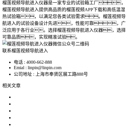
榴莲视频导航进入仪器是一家专业的试验箱工厂，
榴莲视频导航进入提供高品质的榴莲视频APP下载和高低温湿
热试验箱，以满足您各类试验需求。榴莲视频导
航进入的试验设备设计先进，性能可靠，广
泛应用于各行业。选择榴莲视频导航进入仪器，选择
可靠品质，实现精准试验。
联系榴莲视频导航进入
电话 : 4000-662-888
Emial : linpin@linpin.com
公司地址 : 上海市奉贤区展工路888号
相关文章
高低温湿度箱的使用与维护指南
高低温试验机保养指南
恒温恒湿榴莲APP官方下载可以校验温湿
揭秘榴莲APP官方下载背后的原理
恒温恒湿榴莲APP官方下载uv紫外老化