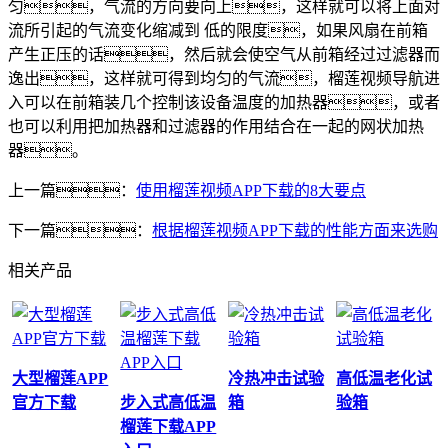
匀，气流的方向要向上，这样就可以将上面对
流所引起的气流变化缩减到 低的限度，如果风扇在前箱
产生正压的话，然后就会使空气从前箱经过过滤器而
逸出，这样就可得到均匀的气流，榴莲视频导航进
入可以在前箱装几个控制该设备温度的加热器，或者
也可以利用把加热器和过滤器的作用结合在一起的网状加热
器。
上一篇：
使用榴莲视频APP下载的8大要点
下一篇：
根据榴莲视频APP下载的性能方面来选购
相关产品
大型榴莲APP
冷热冲击试验
高低温老化试
官方下载
步入式高低温
箱
验箱
榴莲下载APP