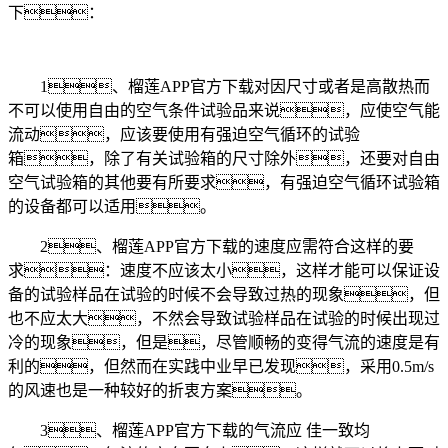
下：
1、榴莲APP官方下载对因尺寸或者是高散热而
不可以使用自由的空气条件试验品来说，应使空气能
流动，应该要使用有强迫空气循环的试验
箱，除了有关试验箱的尺寸除外，还要对自由
空气试验箱的其他要有所要求，有强迫空气循环试验箱
的设备都可以适用。
2、榴莲APP官方下载的速度应需符合这样的要
求：速度不应该太小，这样才能可以保证设
备的试验样品在试验的时候不会导致过热的现象，但
也不应太大，不然会导致试验样品在试验的时候出现过
冷的现象，但是，尽管顺畅的变得气流的速度是有
利的，但然而在实践中业早已发现，采用0.5m/s
的风速也是一种较好的折衷方案。
3、榴莲APP官方下载的气流应 佳一致均