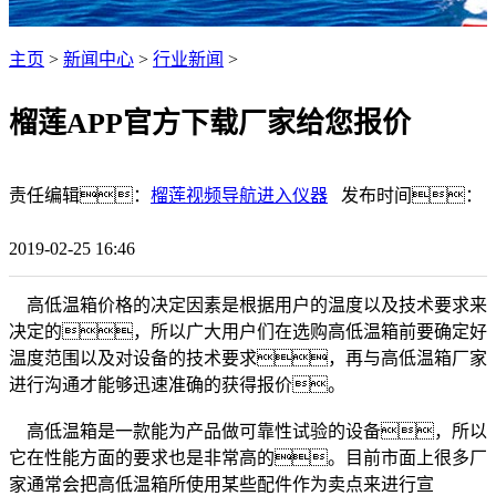
主页
>
新闻中心
>
行业新闻
>
榴莲APP官方下载厂家给您报价
责任编辑：
榴莲视频导航进入仪器
发布时间：
2019-02-25 16:46
高低温箱价格的决定因素是根据用户的温度以及技术要求来
决定的，所以广大用户们在选购高低温箱前要确定好
温度范围以及对设备的技术要求，再与高低温箱厂家
进行沟通才能够迅速准确的获得报价。
高低温箱是一款能为产品做可靠性试验的设备，所以
它在性能方面的要求也是非常高的。目前市面上很多厂
家通常会把高低温箱所使用某些配件作为卖点来进行宣