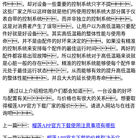
传，却对设备一些重要的控制系统只字不提，
这些厂家之所以这样做就是他们所使用控制系统大部分属于仪
表自带的控制系统，而并非独立的控制系统。
这是对消费者产生了误导，让用户以为高低温箱只要配
件好就是好设备。其实高低温箱的整体性能与使用寿
命，并不是由配件的好坏来决定的，如果没有精准
的控制系统来安排每个配件的最佳运行时间，再好的
配件都容易出现故障，所以控制系统对于高低温箱来说就
是心脏一般的存在，精准的控制系统能够使每个配件单
元处于最佳运行状态，从而能够有效的提升高低温箱
的整体性能，并且大大的延长使用寿命。
通过以上介绍相信用户们都会知道，一台设备的好坏
与配置有关，与价格也有很大的关系。想要取
得榴莲APP官方下载厂家的报价，请进入网站与在线咨
询吧。
上一篇：
榴莲APP官方下载使用注意事项有哪些
下一篇：
榴莲APP官方下载的价格取决于它