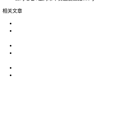
相关文章
高低温湿度箱的使用与维护指南
榴莲视频导航进入公司榴莲视频APP下
载：高精度环
高低温试验机保养指南
高温恒湿试验箱：工作原理、参
数、
全面解析盐雾恒温恒湿高温复合试验
榴莲视频APP下载价格比较：如何选择
IP防水试验设备
温度冲击试验箱
步入式榴莲下载APP入
口
恒温恒湿试验机
臭氧老化试验设备
高低温交变湿热试验
设备
试验箱
榴莲视频APP下载
榴莲APP官方下载
老化试验箱
恒温恒湿室
版权所有 ©上海榴莲视频导航进入仪器股份有限公司 All