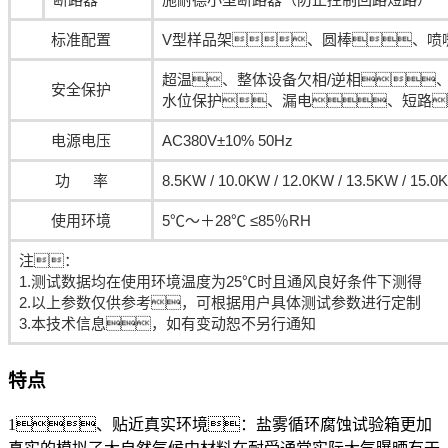
标准配置
V型样品架、圆棒、喷
超温、整体设备欠相/逆相
安全保护
水位保护、漏电、短路
电源电压
AC380V±10% 50Hz
功 率
8.5KW / 10.0KW / 12.0KW / 13.5KW / 15.0
使用环境
5℃～＋28℃ ≤85％RH
注：
1.测试数据均在使用环境温度为25℃时且通风良好条件下测得
2.以上参数仅供参考，可根据用户具体测试参数进行定制
3.本技术信息，如有变动恕不另行通知
特点
1、贴近真实环境：盐雾循环腐蚀试验箱更加