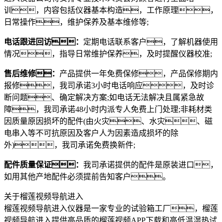
训，内容包括仪器基本构造，工作原理，
日常操作，维护保养及基本维修等;
电话跟进回访：
定期电话联系客户，了解机器使用
情况，指导日常维护保养，及时提醒仪器校准;
售后维修：
产品提供一年免费保修，产品保修期内
报修，我司承诺3小时电话响应，及时诊
断问题、确定解决方案;如电话无法解决且属紧急故
障，我司承诺48小时内派专人免费上门处理;非耗材类
因质量原因损坏的配件(由火灾、水灾、磁
电串入等不可抗原因及客户人为因素造成损坏的除
外)，我司承诺免费换新件;
配件质量保证：
我司承诺提供的配件是原装进口，
如用其他产地配件必须提前告知客户。
关于榴莲视频导航进入
榴莲视频导航进入仪器是一家专业的试验箱工厂，榴莲
视频导航进入提供高品质的榴莲视频APP下载和高低温湿热试