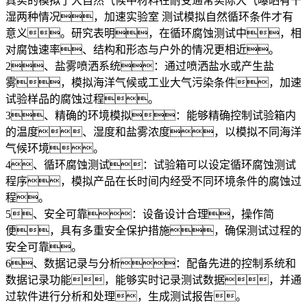
真实的模拟了大自然气候中材料在耐受通常实际大气曝晒有干
湿两种情况，加速实验室 测试模拟自然循环条件才有
意义。研究表明，在循环腐蚀测试中，相
对腐蚀速率、结构和形态与户外的情况更相近。
2、盐雾喷洒系统：通过喷洒盐水或产生盐
雾，模拟海洋气候或工业大气污染条件，加速
试验样品的腐蚀过程。
3、精确的环境模拟：能够精确控制试验箱内
的温度、湿度和盐雾浓度，以模拟不同海洋
气候环境。
4、循环腐蚀测试：试验箱可以设定循环腐蚀测试
程序，模拟产品在长时间内经受不同环境条件的腐蚀过
程。
5、安全可靠：设备设计合理，操作简
便，具有多重安全保护措施，确保测试过程的
安全可靠。
6、数据记录与分析：配备先进的控制系统和
数据记录功能，能够实时记录测试数据，并通
过软件进行分析和处理，生成测试报告。