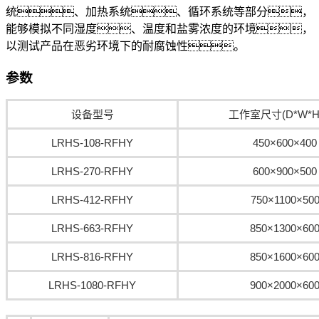
统、加热系统、循环系统等部分，
能够模拟不同湿度、温度和盐雾浓度的环境，
以测试产品在恶劣环境下的耐腐蚀性。
参数
设备型号
工作室尺寸(D*W*H
LRHS-108-RFHY
450×600×400
LRHS-270-RFHY
600×900×500
LRHS-412-RFHY
750×1100×50
LRHS-663-RFHY
850×1300×60
LRHS-816-RFHY
850×1600×60
LRHS-1080-RFHY
900×2000×60