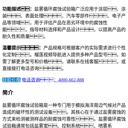
功能描述：
盐雾循环腐蚀试验箱广泛应用于涂层、涂
装、表面处理、汽车零部件、电子产
品等领域，用于评估产品在恶劣环境中的腐蚀性
能，指导材料选择和产品设计，以提高产品的
耐久性和质量。
温馨提示：
产品规格可根据客户的实际需求进行个性
化定制。榴莲视频导航进入提供多种产品型号，如
需了解更多型号和价格，请联系在线客服，或
直接拨打电话咨询。
获取价格
电话咨询：4000-662-888
简介
盐雾循环腐蚀试验箱是一种专门用于模拟海洋周边气候对产品
造成的破坏性的测试设备。其核心在于通过盐雾腐蚀的
方式来检测被测样品的耐腐蚀可靠性。盐雾循环腐蚀
试验箱通常包括盐雾室、控制系统、喷雾系