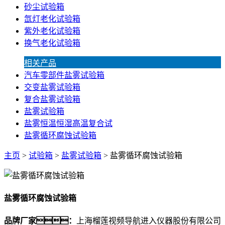
砂尘试验箱
氙灯老化试验箱
紫外老化试验箱
换气老化试验箱
相关产品
汽车零部件盐雾试验箱
交变盐雾试验箱
复合盐雾试验箱
盐雾试验箱
盐雾恒温恒湿高温复合试
盐雾循环腐蚀试验箱
主页
>
试验箱
>
盐雾试验箱
> 盐雾循环腐蚀试验箱
盐雾循环腐蚀试验箱
品牌厂家：
上海榴莲视频导航进入仪器股份有限公司