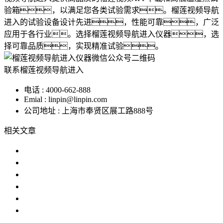
验箱，以满足您各类试验需求。榴莲视频导航
进入的试验设备设计先进，性能可靠，广泛
应用于各行业。选择榴莲视频导航进入仪器，选
择可靠品质，实现精准试验。
联系榴莲视频导航进入
电话 : 4000-662-888
Emial : linpin@linpin.com
公司地址 : 上海市奉贤区展工路888号
相关文章
盐雾试验机价格和选择指南
为什么要进行盐雾试验？盐雾试验分
产品耐腐蚀性测试，盐雾试验箱的应
耐腐蚀盐雾试验箱哪家好
复合盐雾试验箱技术参数
进口盐雾试验箱冷热冲击试验箱厂家